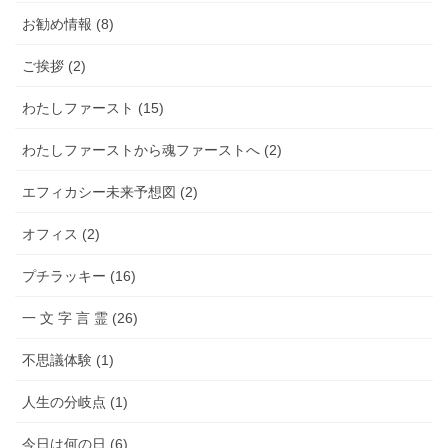
お勧め情報 (8)
ご挨拶 (2)
わたしファースト (15)
わたしファーストから魂ファーストへ (2)
エフィカシー未来予想図 (2)
オフィス (2)
プチラッキー (16)
一 文 字 言 霊 (26)
不思議体験 (1)
人生の分岐点 (1)
今日は何の日 (6)