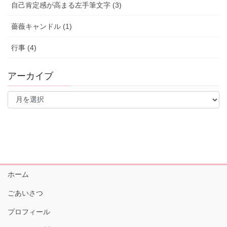
自己肯定感が高まる左手筆文字 (3)
薔薇キャンドル (1)
行事 (4)
アーカイブ
ア
ー
カ
イ
ブ
ホーム
ごあいさつ
プロフィール