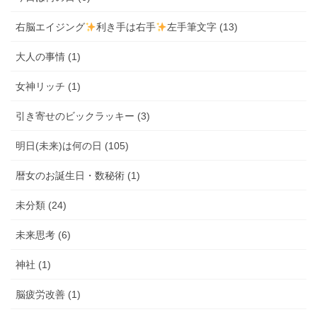
右脳エイジング
利き手は右手
左手筆文字 (13)
大人の事情 (1)
女神リッチ (1)
引き寄せのビックラッキー (3)
明日(未来)は何の日 (105)
暦女のお誕生日・数秘術 (1)
未分類 (24)
未来思考 (6)
神社 (1)
脳疲労改善 (1)