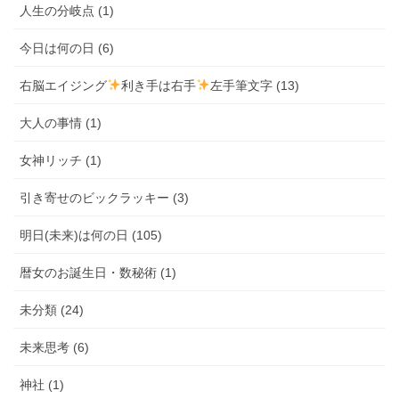
人生の分岐点 (1)
今日は何の日 (6)
右脳エイジング
利き手は右手
左手筆文字 (13)
大人の事情 (1)
女神リッチ (1)
引き寄せのビックラッキー (3)
明日(未来)は何の日 (105)
暦女のお誕生日・数秘術 (1)
未分類 (24)
未来思考 (6)
神社 (1)