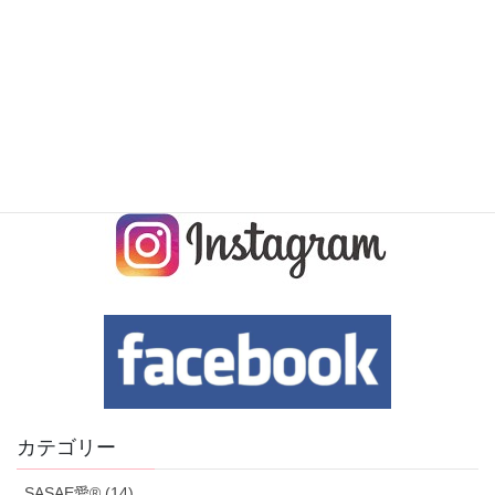
カテゴリー
SASAE愛® (14)