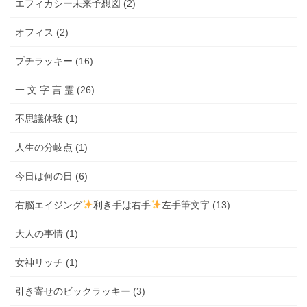
エフィカシー未来予想図 (2)
オフィス (2)
プチラッキー (16)
一 文 字 言 霊 (26)
不思議体験 (1)
人生の分岐点 (1)
今日は何の日 (6)
右脳エイジング
利き手は右手
左手筆文字 (13)
大人の事情 (1)
女神リッチ (1)
引き寄せのビックラッキー (3)