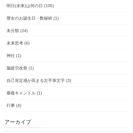
明日(未来)は何の日 (105)
暦女のお誕生日・数秘術 (1)
未分類 (24)
未来思考 (6)
神社 (1)
脳疲労改善 (1)
自己肯定感が高まる左手筆文字 (3)
薔薇キャンドル (1)
行事 (4)
アーカイブ
ア