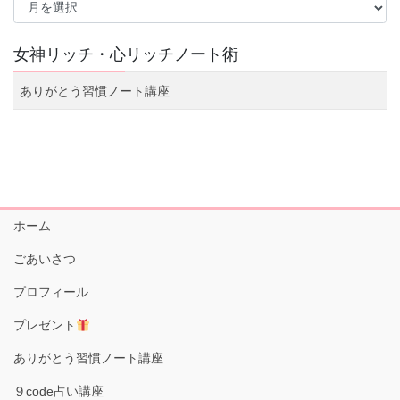
ー
カ
イ
女神リッチ・心リッチノート術
ブ
ありがとう習慣ノート講座
ホーム
ごあいさつ
プロフィール
プレゼント
ありがとう習慣ノート講座
９code占い講座