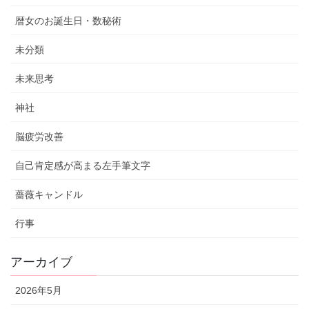
暦女のお誕生日・数秘術
未分類
未来思考
神社
脳疲労改善
自己肯定感が高まる左手筆文字
薔薇キャンドル
行事
アーカイブ
2026年5月