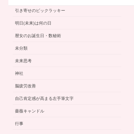
引き寄せのビックラッキー
明日(未来)は何の日
暦女のお誕生日・数秘術
未分類
未来思考
神社
脳疲労改善
自己肯定感が高まる左手筆文字
薔薇キャンドル
行事