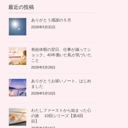
カ
最近の投稿
イ
ブ
ありがとう感謝の５月
2026年5月31日
有給休暇の翌日、仕事が減ってシ
ョック。40年働いた私が気づいた
こと
2026年5月28日
ありがとうお祓いノート、はじめ
ました
2026年5月10日
わたしファーストから始まった心
の旅 10回シリーズ【第4回
目】