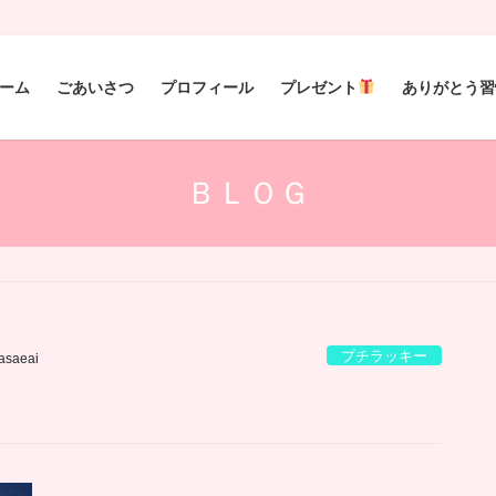
ーム
ごあいさつ
プロフィール
プレゼント
ありがとう習
ＢＬＯＧ
プチラッキー
sasaeai