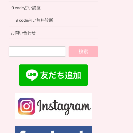
９code占い講座
９code占い無料診断
お問い合わせ