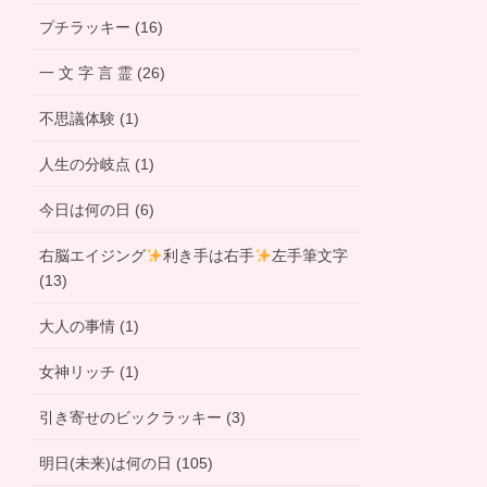
プチラッキー (16)
一 文 字 言 霊 (26)
不思議体験 (1)
人生の分岐点 (1)
今日は何の日 (6)
右脳エイジング
利き手は右手
左手筆文字
(13)
大人の事情 (1)
女神リッチ (1)
引き寄せのビックラッキー (3)
明日(未来)は何の日 (105)