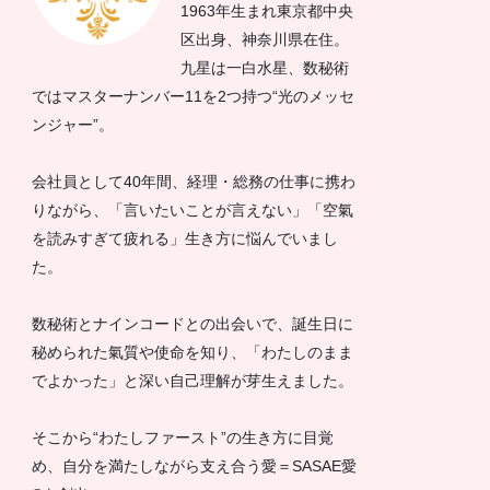
1963年生まれ東京都中央
区出身、神奈川県在住。
九星は一白水星、数秘術
ではマスターナンバー11を2つ持つ“光のメッセ
ンジャー”。
会社員として40年間、経理・総務の仕事に携わ
りながら、「言いたいことが言えない」「空氣
を読みすぎて疲れる」生き方に悩んでいまし
た。
数秘術とナインコードとの出会いで、誕生日に
秘められた氣質や使命を知り、「わたしのまま
でよかった」と深い自己理解が芽生えました。
そこから“わたしファースト”の生き方に目覚
め、自分を満たしながら支え合う愛＝SASAE愛