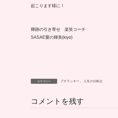
起こります様に！
輝跡の引き寄せ 楽笑コーチ
SASAE愛の輝美(kiyo)
プチラッキー
、
人生の分岐点
カテゴリー
コメントを残す