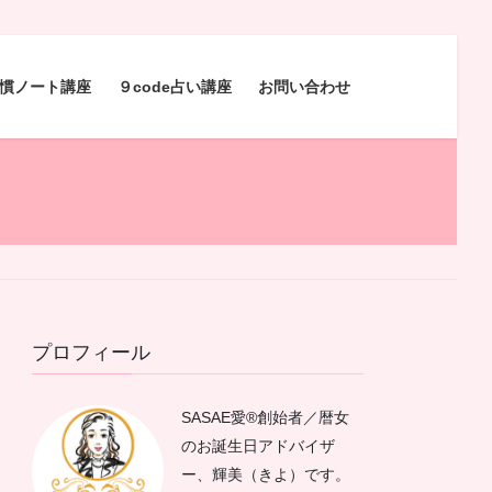
慣ノート講座
９code占い講座
お問い合わせ
プロフィール
SASAE愛®︎創始者／暦女
のお誕生日アドバイザ
ー、輝美（きよ）です。