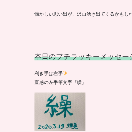
懐かしい思い出が、沢山湧き出てくるかもし
本日のプチラッキーメッセー
利き手は右手
直感の左手筆文字『繰』