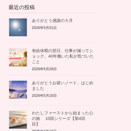
カ
最近の投稿
イ
ブ
ありがとう感謝の５月
2026年5月31日
有給休暇の翌日、仕事が減ってシ
ョック。40年働いた私が気づいた
こと
2026年5月28日
ありがとうお祓いノート、はじめ
ました
2026年5月10日
わたしファーストから始まった心
の旅 10回シリーズ【第4回
目】