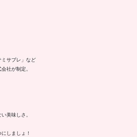
サミサブレ」など
式会社が制定。
ない美味しさ。
つにしましょ！