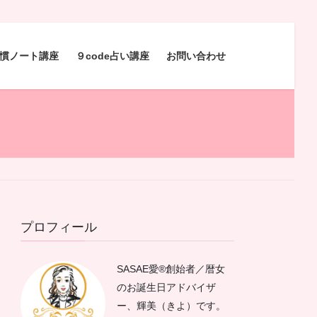
慣ノート講座
９code占い講座
お問い合わせ
プロフィール
SASAE愛®︎創始者／暦女
のお誕生日アドバイザ
ー、輝美（きよ）です。