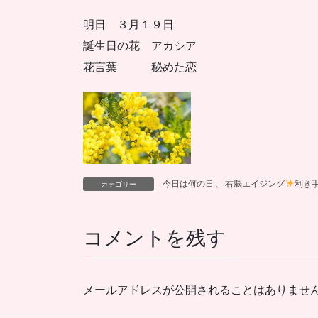
明日 ３月１９日
誕生日の花 アカシア
花言葉 秘めた恋
今日は何の日
、
右脳エイジング
利き
カテゴリー
コメントを残す
メールアドレスが公開されることはありませ