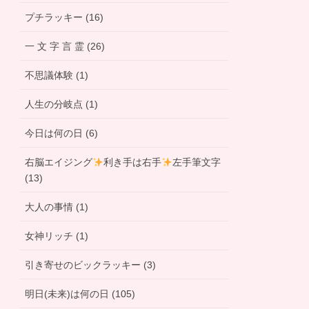
プチラッキー (16)
一 文 字 言 霊 (26)
不思議体験 (1)
人生の分岐点 (1)
今日は何の日 (6)
右脳エイジング
利き手は右手
左手筆文字
(13)
大人の事情 (1)
女神リッチ (1)
引き寄せのビックラッキー (3)
明日(未来)は何の日 (105)