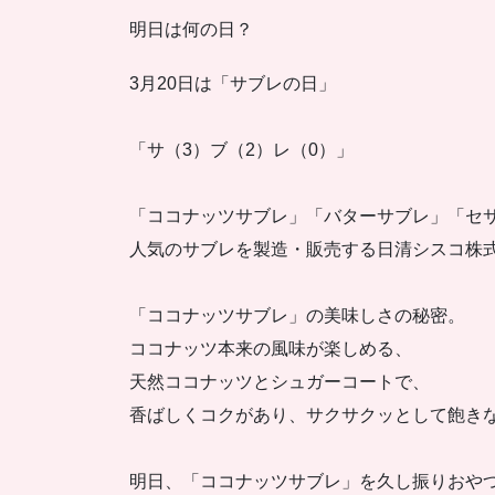
明日は何の日？
3月20日は「サブレの日」
「サ（3）ブ（2）レ（0）」
「ココナッツサブレ」「バターサブレ」「セ
人気のサブレを製造・販売する日清シスコ株
「ココナッツサブレ」の美味しさの秘密。
ココナッツ本来の風味が楽しめる、
天然ココナッツとシュガーコートで、
香ばしくコクがあり、サクサクッとして飽き
明日、「ココナッツサブレ」を久し振りおや