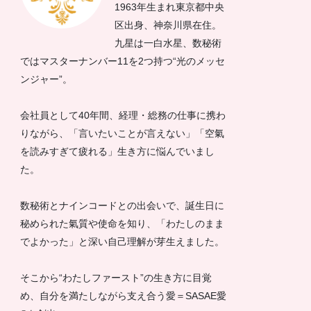
1963年生まれ東京都中央
区出身、神奈川県在住。
九星は一白水星、数秘術
ではマスターナンバー11を2つ持つ“光のメッセ
ンジャー”。
会社員として40年間、経理・総務の仕事に携わ
りながら、「言いたいことが言えない」「空氣
を読みすぎて疲れる」生き方に悩んでいまし
た。
数秘術とナインコードとの出会いで、誕生日に
秘められた氣質や使命を知り、「わたしのまま
でよかった」と深い自己理解が芽生えました。
そこから“わたしファースト”の生き方に目覚
め、自分を満たしながら支え合う愛＝SASAE愛