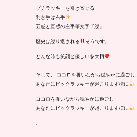
プチラッキーを引き寄せる
利き手は右手
五感と直感の左手筆文字『繰』
歴史は繰り返される
そうです。
どんな時も笑顔と優しいを大切
そして、 ココロを養いながら穏やかに過ごし
あなたにビックラッキーが起こります様に
ココロを養いながら穏やかに過ごし、
あなたにビックラッキーが起こります様に
、