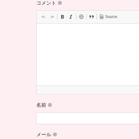
コメント
※
Source
名前
※
メール
※