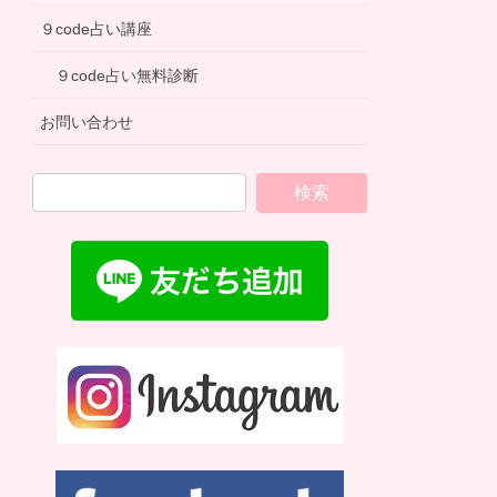
９code占い講座
９code占い無料診断
お問い合わせ