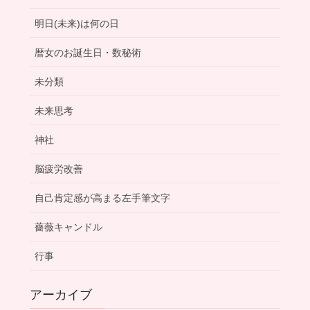
明日(未来)は何の日
暦女のお誕生日・数秘術
未分類
未来思考
神社
脳疲労改善
自己肯定感が高まる左手筆文字
薔薇キャンドル
行事
アーカイブ