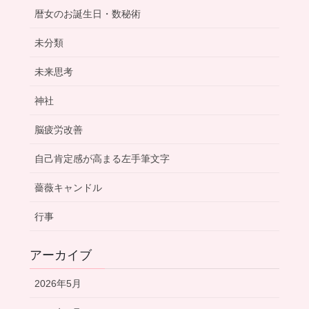
暦女のお誕生日・数秘術
未分類
未来思考
神社
脳疲労改善
自己肯定感が高まる左手筆文字
薔薇キャンドル
行事
アーカイブ
2026年5月