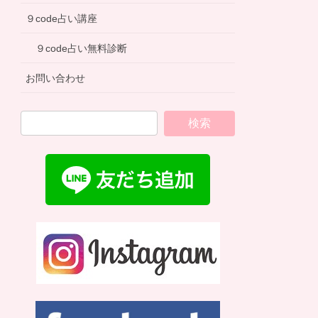
９code占い講座
９code占い無料診断
お問い合わせ