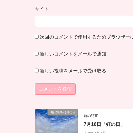
サイト
次回のコメントで使用するためブラウザー
新しいコメントをメールで通知
新しい投稿をメールで受け取る
明日(未来)は何の日
前の記事
7月16日「虹の日」
2020年7月15日