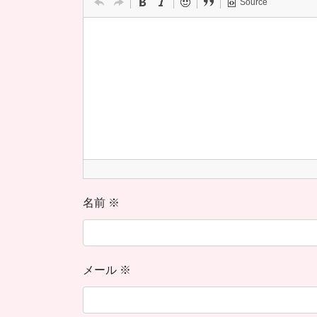
Source
名前
※
メール
※