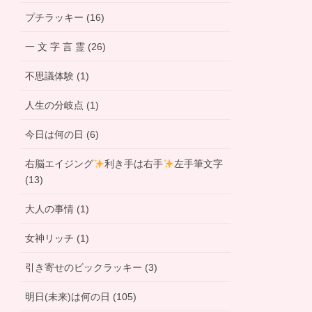
プチラッキー (16)
一 文 字 言 霊 (26)
不思議体験 (1)
人生の分岐点 (1)
今日は何の日 (6)
右脳エイジング
利き手は右手
左手筆文字
(13)
大人の事情 (1)
女神リッチ (1)
引き寄せのビックラッキー (3)
明日(未来)は何の日 (105)