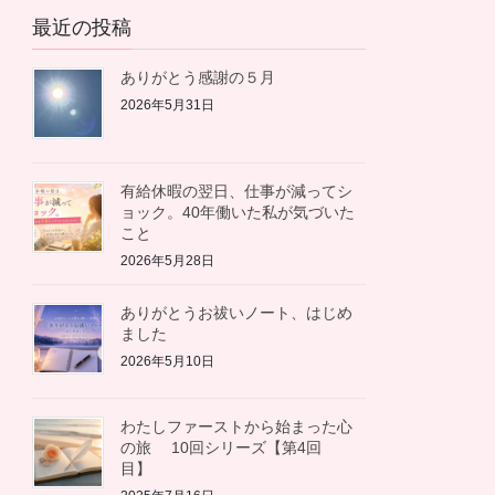
カ
最近の投稿
イ
ブ
ありがとう感謝の５月
2026年5月31日
有給休暇の翌日、仕事が減ってシ
ョック。40年働いた私が気づいた
こと
2026年5月28日
ありがとうお祓いノート、はじめ
ました
2026年5月10日
わたしファーストから始まった心
の旅 10回シリーズ【第4回
目】