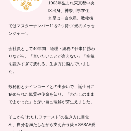
1963年生まれ東京都中央
区出身、神奈川県在住。
九星は一白水星、数秘術
ではマスターナンバー11を2つ持つ“光のメッセ
ンジャー”。
会社員として40年間、経理・総務の仕事に携わ
りながら、「言いたいことが言えない」「空氣
を読みすぎて疲れる」生き方に悩んでいまし
た。
数秘術とナインコードとの出会いで、誕生日に
秘められた氣質や使命を知り、「わたしのまま
でよかった」と深い自己理解が芽生えました。
そこから“わたしファースト”の生き方に目覚
め、自分を満たしながら支え合う愛＝SASAE愛