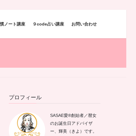
慣ノート講座
９code占い講座
お問い合わせ
プロフィール
SASAE愛®︎創始者／暦女
のお誕生日アドバイザ
ー、輝美（きよ）です。