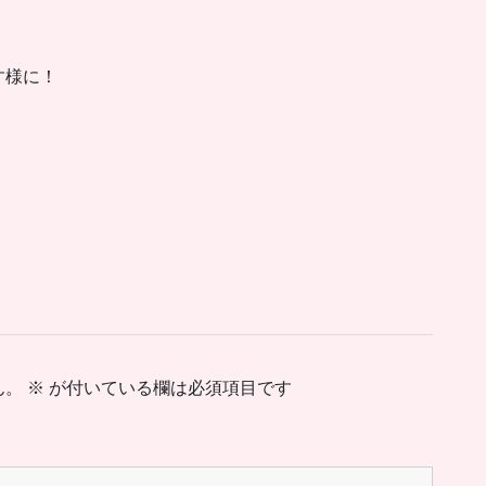
す様に！
ん。
※
が付いている欄は必須項目です