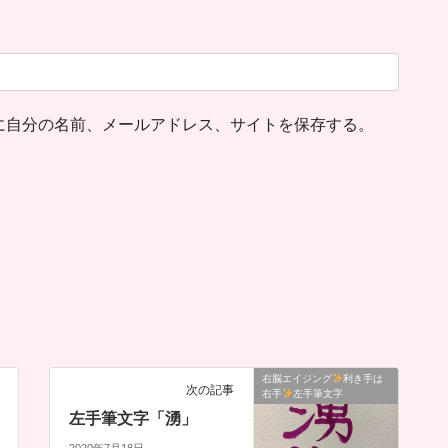
に自分の名前、メールアドレス、サイトを保存する。
右脳エイジング
利き手は
次の記事
右手
左手筆文字
左手筆文字「湧」
2020年7月18日