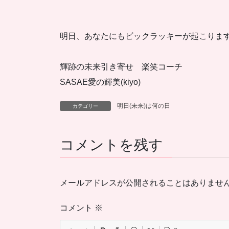
明日、あなたにもビックラッキーが起こりま
輝跡の未来引き寄せ 楽笑コーチ
SASAE愛の輝美(kiyo)
明日(未来)は何の日
カテゴリー
コメントを残す
メールアドレスが公開されることはありませ
コメント
※