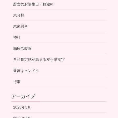
暦女のお誕生日・数秘術
未分類
未来思考
神社
脳疲労改善
自己肯定感が高まる左手筆文字
薔薇キャンドル
行事
アーカイブ
2026年5月