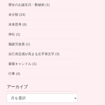
暦女のお誕生日・数秘術 (1)
未分類 (24)
未来思考 (6)
神社 (1)
脳疲労改善 (1)
自己肯定感が高まる左手筆文字 (3)
薔薇キャンドル (1)
行事 (4)
アーカイブ
ア
ー