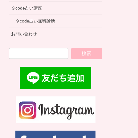
９code占い講座
９code占い無料診断
お問い合わせ