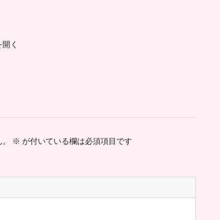
を開く
ん。
※
が付いている欄は必須項目です