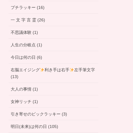
プチラッキー (16)
一 文 字 言 霊 (26)
不思議体験 (1)
人生の分岐点 (1)
今日は何の日 (6)
右脳エイジング
利き手は右手
左手筆文字
(13)
大人の事情 (1)
女神リッチ (1)
引き寄せのビックラッキー (3)
明日(未来)は何の日 (105)