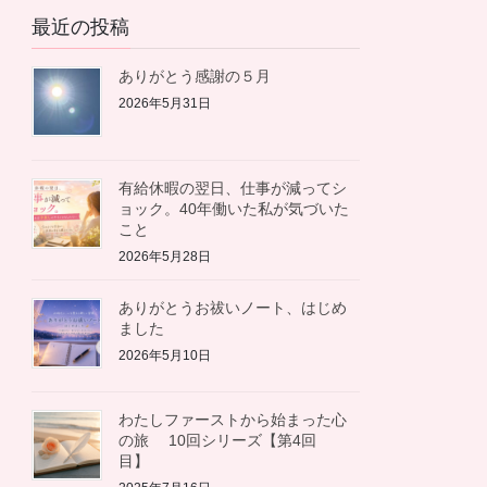
カ
最近の投稿
イ
ブ
ありがとう感謝の５月
2026年5月31日
有給休暇の翌日、仕事が減ってシ
ョック。40年働いた私が気づいた
こと
2026年5月28日
ありがとうお祓いノート、はじめ
ました
2026年5月10日
わたしファーストから始まった心
の旅 10回シリーズ【第4回
目】