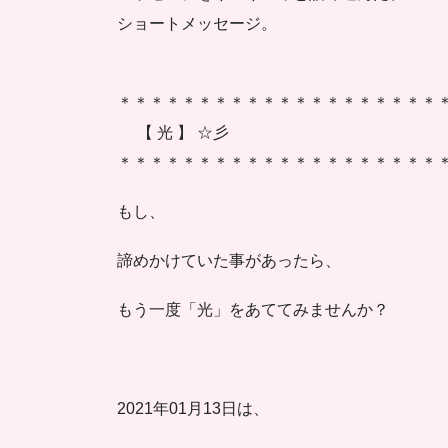
ショートメッセージ。
＊＊＊＊＊＊＊＊＊＊＊＊＊＊＊＊＊＊＊＊
【 光 】 ☆彡
＊＊＊＊＊＊＊＊＊＊＊＊＊＊＊＊＊＊＊＊
もし、
諦めかけていた事があったら、
もう一度「光」をあててみませんか？
2021年01月13日は、