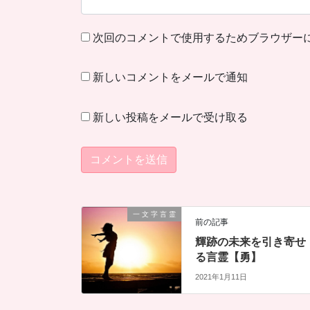
次回のコメントで使用するためブラウザー
新しいコメントをメールで通知
新しい投稿をメールで受け取る
一 文 字 言 霊
前の記事
輝跡の未来を引き寄せ
る言霊【勇】
2021年1月11日