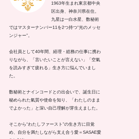
1963年生まれ東京都中央
区出身、神奈川県在住。
九星は一白水星、数秘術
ではマスターナンバー11を2つ持つ“光のメッセ
ンジャー”。
会社員として40年間、経理・総務の仕事に携わ
りながら、「言いたいことが言えない」「空氣
を読みすぎて疲れる」生き方に悩んでいまし
た。
数秘術とナインコードとの出会いで、誕生日に
秘められた氣質や使命を知り、「わたしのまま
でよかった」と深い自己理解が芽生えました。
そこから“わたしファースト”の生き方に目覚
め、自分を満たしながら支え合う愛＝SASAE愛