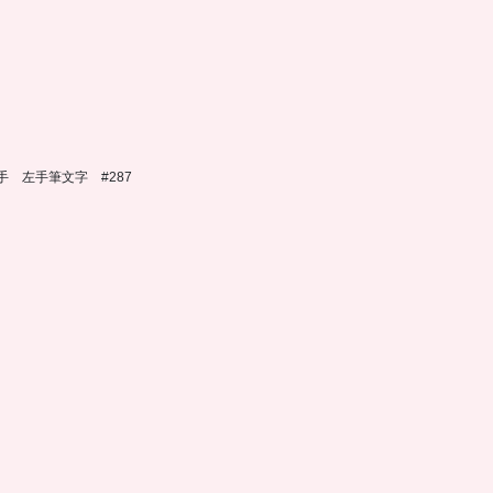
手 左手筆文字 #287