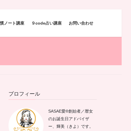
慣ノート講座
９code占い講座
お問い合わせ
プロフィール
SASAE愛®︎創始者／暦女
のお誕生日アドバイザ
ー、輝美（きよ）です。