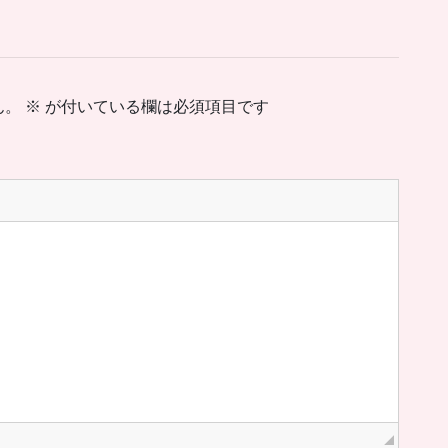
ん。
※
が付いている欄は必須項目です