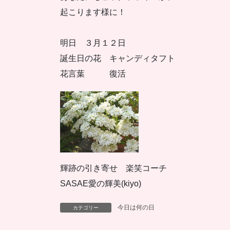
起こります様に！
明日 ３月１２日
誕生日の花 キャンディタフト
花言葉 復活
輝跡の引き寄せ 楽笑コーチ
SASAE愛の輝美(kiyo)
今日は何の日
カテゴリー