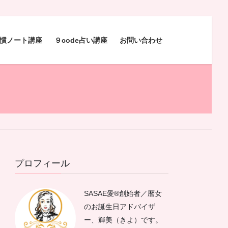
慣ノート講座
９code占い講座
お問い合わせ
プロフィール
SASAE愛®︎創始者／暦女
のお誕生日アドバイザ
ー、輝美（きよ）です。