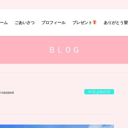
ーム
ごあいさつ
プロフィール
プレゼント
ありがとう習
ＢＬＯＧ
今日は何の日
i-sasaeai