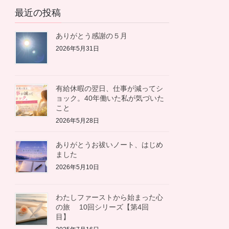
カ
最近の投稿
イ
ブ
ありがとう感謝の５月
2026年5月31日
有給休暇の翌日、仕事が減ってシ
ョック。40年働いた私が気づいた
こと
2026年5月28日
ありがとうお祓いノート、はじめ
ました
2026年5月10日
わたしファーストから始まった心
の旅 10回シリーズ【第4回
目】