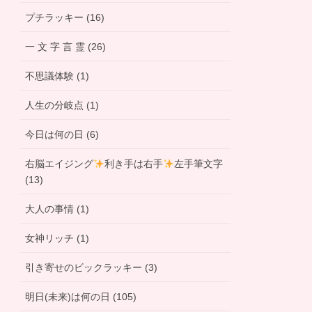
プチラッキー (16)
一 文 字 言 霊 (26)
不思議体験 (1)
人生の分岐点 (1)
今日は何の日 (6)
右脳エイジング
利き手は右手
左手筆文字
(13)
大人の事情 (1)
女神リッチ (1)
引き寄せのビックラッキー (3)
明日(未来)は何の日 (105)