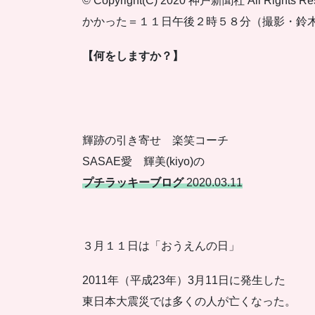
© Copyright(C) 2020 神戸新聞社 All R
かかった＝１１日午後２時５８分（撮影・鈴
【何をしますか？】
輝跡の引き寄せ 楽笑コーチ
SASAE愛 輝美(kiyo)の
プチラッキーブログ
2020.03.11
３月１１日は「おうえんの日」
2011年（平成23年）3月11日に発生した
東日本大震災では多くの人が亡くなった。