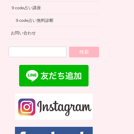
９code占い講座
９code占い無料診断
お問い合わせ