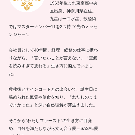
1963年生まれ東京都中央
区出身、神奈川県在住。
九星は一白水星、数秘術
ではマスターナンバー11を2つ持つ“光のメッセ
ンジャー”。
会社員として40年間、経理・総務の仕事に携わ
りながら、「言いたいことが言えない」「空氣
を読みすぎて疲れる」生き方に悩んでいまし
た。
数秘術とナインコードとの出会いで、誕生日に
秘められた氣質や使命を知り、「わたしのまま
でよかった」と深い自己理解が芽生えました。
そこから“わたしファースト”の生き方に目覚
め、自分を満たしながら支え合う愛＝SASAE愛