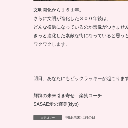
文明開化から１６１年。
さらに文明が進化した３００年後は、
どんな横浜になっているのか想像がつきませ
きっと進化した素敵な街になっていると思う
ワクワクします。
明日、あなたにもビックラッキーが起こりま
輝跡の未来引き寄せ 楽笑コーチ
SASAE愛の輝美(kiyo)
明日(未来)は何の日
カテゴリー