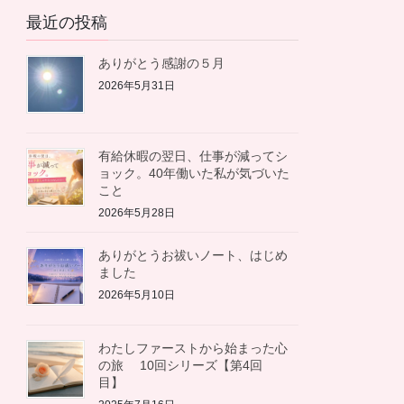
カ
最近の投稿
イ
ブ
ありがとう感謝の５月
2026年5月31日
有給休暇の翌日、仕事が減ってシ
ョック。40年働いた私が気づいた
こと
2026年5月28日
ありがとうお祓いノート、はじめ
ました
2026年5月10日
わたしファーストから始まった心
の旅 10回シリーズ【第4回
目】