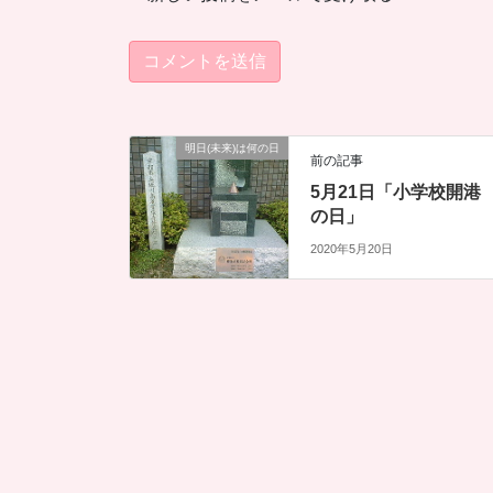
明日(未来)は何の日
前の記事
5月21日「小学校開港
の日」
2020年5月20日