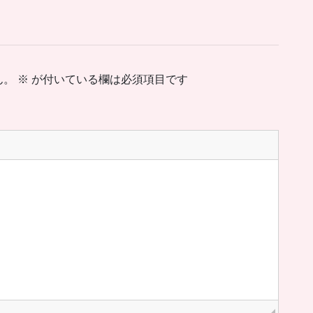
ん。
※
が付いている欄は必須項目です