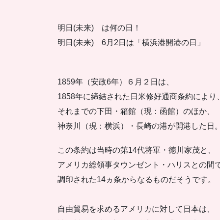
明日(未来) は何の日！
明日(未来) 6月2日は「横浜港開港の日」
1859年（安政6年）６月２日は、
1858年に締結された日米修好通商条約により
それまでの下田・箱館（現：函館）のほか、
神奈川（現：横浜）・長崎の港が開港した日
この条約は当時の第14代将軍・徳川家茂と、
アメリカ総領事タウンゼント・ハリスとの間
調印された14ヵ条からなるものだそうです。
自由貿易を求めるアメリカに対して日本は、