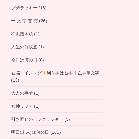
プチラッキー (16)
一 文 字 言 霊 (26)
不思議体験 (1)
人生の分岐点 (1)
今日は何の日 (6)
右脳エイジング
利き手は右手
左手筆文字
(13)
大人の事情 (1)
女神リッチ (1)
引き寄せのビックラッキー (3)
明日(未来)は何の日 (105)