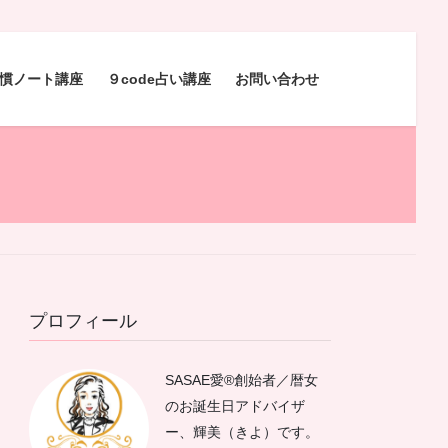
慣ノート講座
９code占い講座
お問い合わせ
プロフィール
SASAE愛®︎創始者／暦女
のお誕生日アドバイザ
ー、輝美（きよ）です。