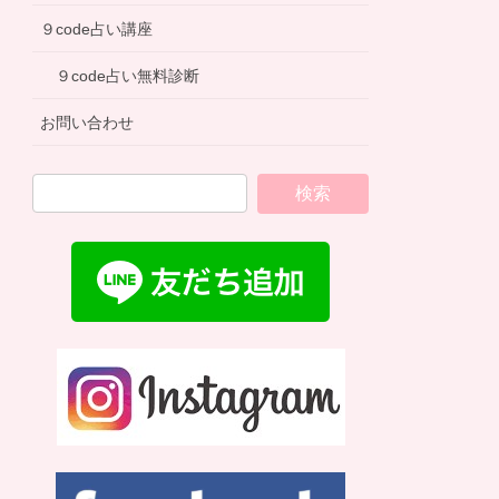
９code占い講座
９code占い無料診断
お問い合わせ