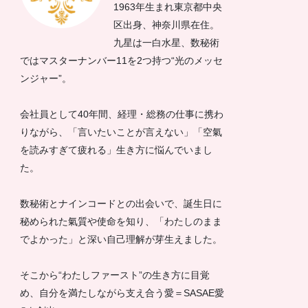
1963年生まれ東京都中央
区出身、神奈川県在住。
九星は一白水星、数秘術
ではマスターナンバー11を2つ持つ“光のメッセ
ンジャー”。
会社員として40年間、経理・総務の仕事に携わ
りながら、「言いたいことが言えない」「空氣
を読みすぎて疲れる」生き方に悩んでいまし
た。
数秘術とナインコードとの出会いで、誕生日に
秘められた氣質や使命を知り、「わたしのまま
でよかった」と深い自己理解が芽生えました。
そこから“わたしファースト”の生き方に目覚
め、自分を満たしながら支え合う愛＝SASAE愛