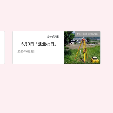
明日(未来)は何の日
次の記事
6月3日「測量の日」
2020年6月2日